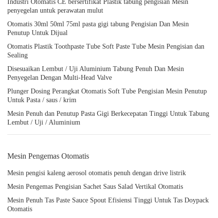
Industri Otomatis CE bersertifikat Plastik tabung pengisian Mesin
penyegelan untuk perawatan mulut
Otomatis 30ml 50ml 75ml pasta gigi tabung Pengisian Dan Mesin
Penutup Untuk Dijual
Otomatis Plastik Toothpaste Tube Soft Paste Tube Mesin Pengisian dan
Sealing
Disesuaikan Lembut / Uji Aluminium Tabung Penuh Dan Mesin
Penyegelan Dengan Multi-Head Valve
Plunger Dosing Perangkat Otomatis Soft Tube Pengisian Mesin Penutup
Untuk Pasta / saus / krim
Mesin Penuh dan Penutup Pasta Gigi Berkecepatan Tinggi Untuk Tabung
Lembut / Uji / Aluminium
Mesin Pengemas Otomatis
Mesin pengisi kaleng aerosol otomatis penuh dengan drive listrik
Mesin Pengemas Pengisian Sachet Saus Salad Vertikal Otomatis
Mesin Penuh Tas Paste Sauce Spout Efisiensi Tinggi Untuk Tas Doypack
Otomatis