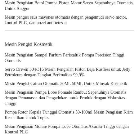
Mesin Pengisian Botol Pompa Piston Motor Servo Sepenuhnya Otomatis
Untuk Anggur
Mesin pengisi saus mayones otomatis dengan pengemudi servo motor,
kontrol PLC, dan nozel anti tetesan
Mesin Pengisi Kosmetik
Mesin Pengisian Sampel Parfum Peristaltik Pompa Precision Tinggi
Otomatis
Servo Driven 304/316 Mesin Pengisian Piston Baja Rustless untuk Jelly
Petroleum dengan Tingkat Berkualitas 99,9%
Mesin Pengisi Cairan Otomatis 30ML 50ML Untuk Minyak Kosmetik
Mesin Pengisian Pompa Lobe Pomade Rambut Sepenuhnya Otomatis
dengan Pemanasan dan Pengadukan untuk Produk dengan Viskositas
Tinggi
Pompa Rotor Kepala Tunggal Otomatis 50-100ml Mesin Pengisian Krim
Kecantikan Untuk Toples
Mesin Pengisian Molase Pompa Lobe Otomatis Akurasi Tinggi dengan
Kontrol PLC