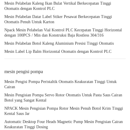
Mesin Pelabelan Kaleng Ikan Bulat Vertikal Berkecepatan Tinggi
Otomatis dengan Kontrol PLC
Mesin Pelabelan Datar Label Stiker Pesawat Berkecepatan Tinggi
Otomatis Penuh Untuk Karton
Npack Mesin Pelabelan Vial Kontrol PLC Kecepatan Tinggi Horizontal
dengan 100PCS / Min dan Konstruksi Baja Rostless 304/316
Mesin Pelabelan Botol Kaleng Aluminium Presisi Tinggi Otomatis
Mesin Label Lip Balm Horizontal Otomatis dengan Kontrol PLC
mesin pengisi pompa
Mesin Pengisi Pompa Peristaltik Otomatis Keakuratan Tinggi Untuk
Cairan
Mesin Pengisian Pompa Servo Rotor Otomatis Untuk Pasta Saus Cairan
Botol yang Sangat Kental
NPACK Mesin Pengisian Pompa Rotor Mesin Penuh Botol Krim Tinggi
Kental Saus Jar
Automatic Desktop Four Heads Magnetic Pump Mesin Pengisian Cairan
Keakuratan Tinggi Dosing