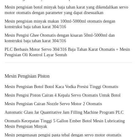
Mesin pengisian botol minyak baja tahan karat yang dikendalikan servo
motor otomatis dengan parameter yang dapat disesuaikan
Mesin pengisian minyak makan 100ml-5000ml otomatis dengan
konstruksi baja tahan karat 304/316
Mesin Pengisi Ghee Otomatis dengan kisaran 50ml-5000ml dan
konstruksi baja tahan karat 304/316
PLC Berbasis Motor Servo 304/316 Baja Tahan Karat Otomatis + Mesin
Pengisian Oli Kontrol Layar Sentuh
Mesin Pengisian Piston
Mesin Pengisian Botol Botol Kaca Vodka Presisi Tinggi Otomatis
Mesin Pengisi Piston Cairan 4 Kepala Servo Otomatis Untuk Botol
Mesin Pengisian Cairan Nozzle Servo Motor 2 Otomatis
Automatic Glass Jar Quantitative Jam Filling Machine Program PLC
Otomatis Kecepatan Tinggi 5 Gallon Ember Botol Mesin Lubricating
Mesin Pengisian Minyak
Mesin pengemasan pengisi pasta tebal dengan servo motor otomatis