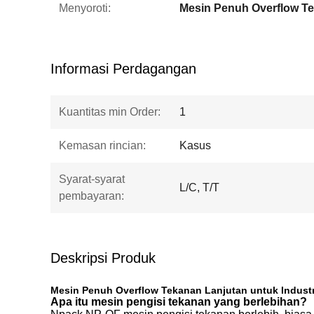
Menyoroti:
Mesin Penuh Overflow T
Informasi Perdagangan
Kuantitas min Order:
1
Kemasan rincian:
Kasus
Syarat-syarat
L/C, T/T
pembayaran:
Deskripsi Produk
Mesin Penuh Overflow Tekanan Lanjutan untuk Indust
Apa itu mesin pengisi tekanan yang berlebihan?