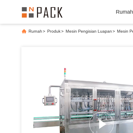
Rumah
Rumah
>
Produk
>
Mesin Pengisian Luapan
>
Mesin P