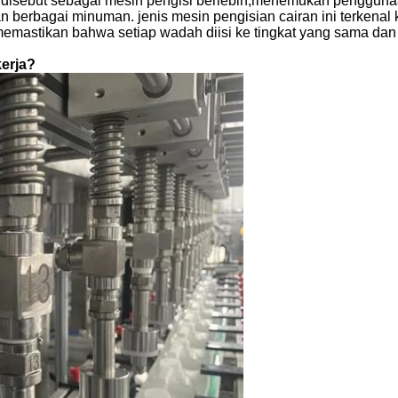
a disebut sebagai mesin pengisi berlebih,menemukan pengguna
 dan berbagai minuman. jenis mesin pengisian cairan ini terk
 memastikan bahwa setiap wadah diisi ke tingkat yang sama da
erja?