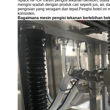
Npack NP-OF mesin pengisi tekanan berlebih, bias
mengisi wadah dengan produk cair seperti jus, air,
pengisian yang seragam dan tepat.Pengisi botol ini
konsisten.
Bagaimana mesin pengisi tekanan berlebihan bek