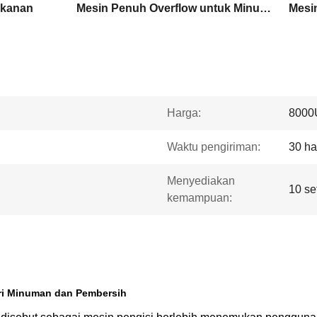
ekanan
Mesin Penuh Overflow untuk Minuman
Mesi
Harga:
8000
Waktu pengiriman:
30 ha
Menyediakan
10 se
kemampuan:
ri Minuman dan Pembersih