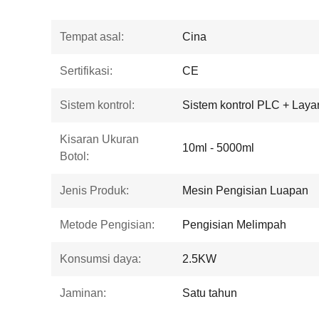
Tempat asal:
Cina
Sertifikasi:
CE
Sistem kontrol:
Sistem kontrol PLC + Laya
Kisaran Ukuran
10ml - 5000ml
Botol:
Jenis Produk:
Mesin Pengisian Luapan
Metode Pengisian:
Pengisian Melimpah
Konsumsi daya:
2.5KW
Jaminan:
Satu tahun