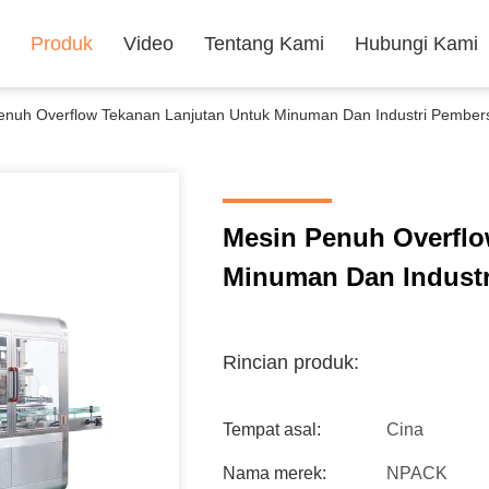
Produk
Video
Tentang Kami
Hubungi Kami
enuh Overflow Tekanan Lanjutan Untuk Minuman Dan Industri Pember
Mesin Penuh Overflo
Minuman Dan Industr
Rincian produk:
Tempat asal:
Cina
Nama merek:
NPACK