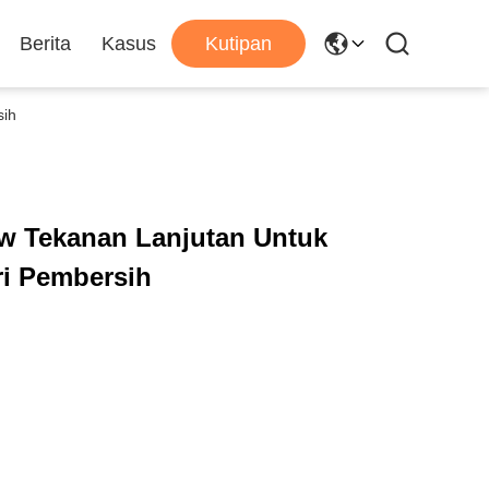
Berita
Kasus
Kutipan
sih
w Tekanan Lanjutan Untuk
i Pembersih