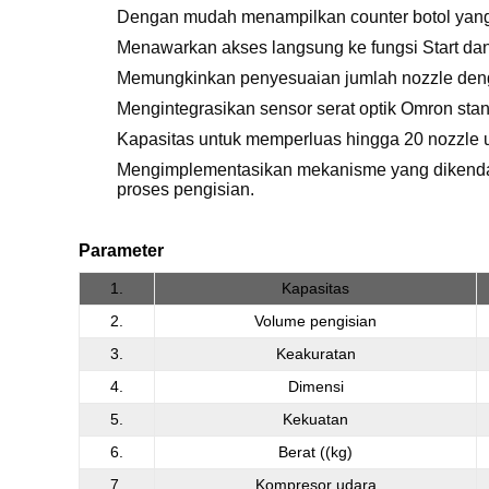
Dengan mudah menampilkan counter botol yang
Menawarkan akses langsung ke fungsi Start d
Memungkinkan penyesuaian jumlah nozzle dengan
Mengintegrasikan sensor serat optik Omron stan
Kapasitas untuk memperluas hingga 20 nozzle 
Mengimplementasikan mekanisme yang dikendali
proses pengisian.
Parameter
1.
Kapasitas
2.
Volume pengisian
3.
Keakuratan
4.
Dimensi
5.
Kekuatan
6.
Berat ((kg)
7.
Kompresor udara