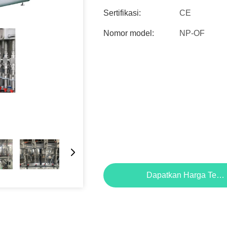
Sertifikasi:
CE
Nomor model:
NP-OF
Dapatkan Harga Terb