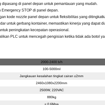
 dipasang di panel depan untuk pemantauan yang mudah.
an Emergency STOP di panel depan.
 kode nozzle panel depan untuk fleksibilitas yang ditingkatk
dar untuk gerbang kontainer, memastikan kinerja yang dapat d
untuk peningkatan kecepatan operasional.
kan PLC untuk mencegah pengisian ketika tidak ada botol yan
2000-2400 b/h
100-5000ml
Jangkauan kesalahan tingkat cairan ≤2mm
2460x1080x2200mm
2500W, 220VAC
880kg
≤ 0,6Mpa