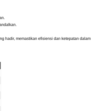
an.
iandalkan.
g hadir, memastikan efisiensi dan ketepatan dalam