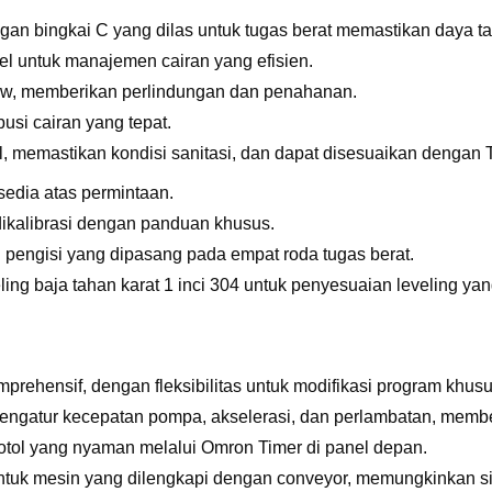
gan bingkai C yang dilas untuk tugas berat memastikan daya t
eel untuk manajemen cairan yang efisien.
rflow, memberikan perlindungan dan penahanan.
busi cairan yang tepat.
l, memastikan kondisi sanitasi, dan dapat disesuaikan dengan T
sedia atas permintaan.
dikalibrasi dengan panduan khusus.
pengisi yang dipasang pada empat roda tugas berat.
ling baja tahan karat 1 inci 304 untuk penyesuaian leveling yan
mprehensif, dengan fleksibilitas untuk modifikasi program kh
engatur kecepatan pompa, akselerasi, dan perlambatan, member
tol yang nyaman melalui Omron Timer di panel depan.
untuk mesin yang dilengkapi dengan conveyor, memungkinkan si