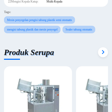
22Mengisi Kepala Katup:
Multi-Kepala
Tags:
Mesin penyegelan pengisi tabung plastik semi otomatis
mengisi tabung plastik dan mesin penyegel
Sealer tabung otomatis
Produk Serupa