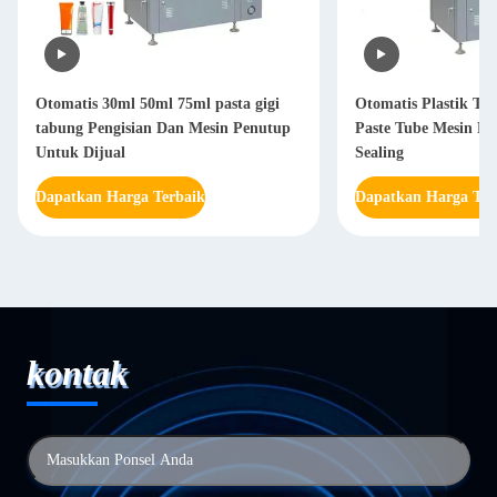
Otomatis 30ml 50ml 75ml pasta gigi
Otomatis Plastik Too
tabung Pengisian Dan Mesin Penutup
Paste Tube Mesin Pe
Untuk Dijual
Sealing
Dapatkan Harga Terbaik
Dapatkan Harga Ter
kontak