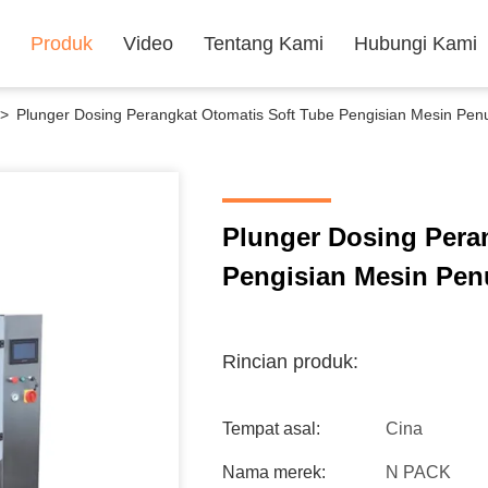
Produk
Video
Tentang Kami
Hubungi Kami
>
Plunger Dosing Perangkat Otomatis Soft Tube Pengisian Mesin Penut
Plunger Dosing Pera
Pengisian Mesin Penu
Rincian produk:
Tempat asal:
Cina
Nama merek:
N PACK