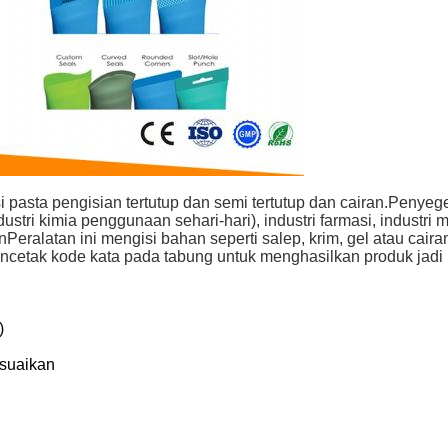
asta pengisian tertutup dan semi tertutup dan cairan.Penyege
ndustri kimia penggunaan sehari-hari), industri farmasi, industri
alatan ini mengisi bahan seperti salep, krim, gel atau cairan
cetak kode kata pada tabung untuk menghasilkan produk jadi
)
esuaikan