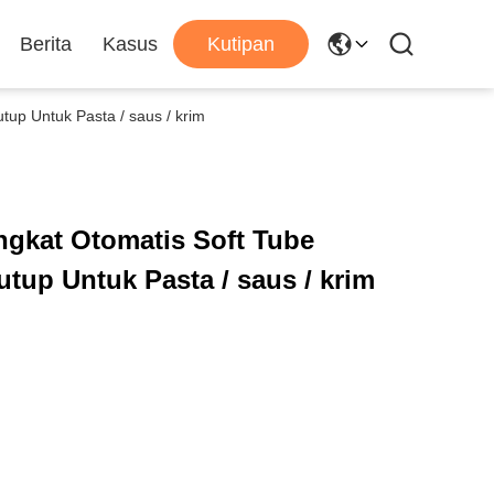
Berita
Kasus
Kutipan
up Untuk Pasta / saus / krim
ngkat Otomatis Soft Tube
tup Untuk Pasta / saus / krim