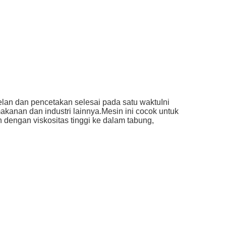
lan dan pencetakan selesai pada satu waktuIni
 makanan dan industri lainnya.Mesin ini cocok untuk
 dengan viskositas tinggi ke dalam tabung,