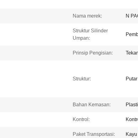
Nama merek:
N PA
Struktur Silinder
Pemb
Umpan:
Prinsip Pengisian:
Teka
Struktur:
Putar
Bahan Kemasan:
Plast
Kontrol:
Kontr
Paket Transportasi:
Kayu