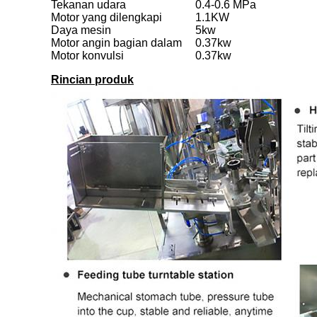
Tekanan udara
0.4-0.6 MPa
Motor yang dilengkapi
1.1KW
Daya mesin
5kw
Motor angin bagian dalam
0.37kw
Motor konvulsi
0.37kw
Rincian produk