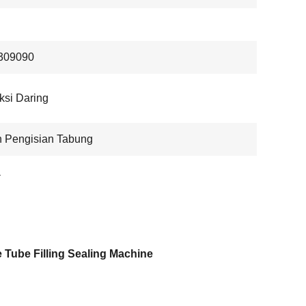
309090
uksi Daring
 Pengisian Tabung
a
 Tube Filling Sealing Machine