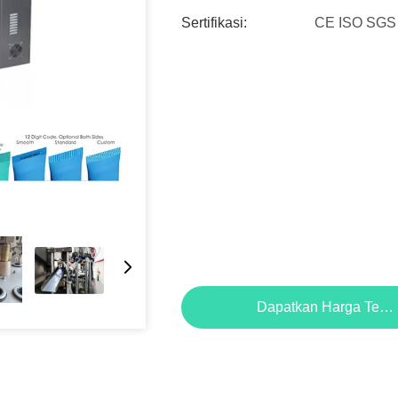
Sertifikasi:
CE ISO SGS
Dapatkan Harga Terb