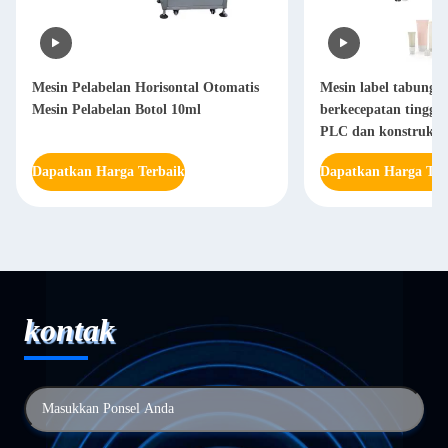
Mesin Pelabelan Horisontal Otomatis
Mesin label tabung b
Mesin Pelabelan Botol 10ml
berkecepatan tinggi 
PLC dan konstruksi st
Dapatkan Harga Terbaik
Dapatkan Harga Ter
kontak