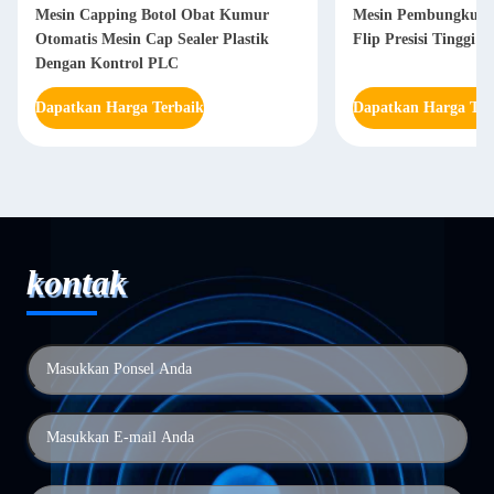
Mesin Capping Botol Obat Kumur
Mesin Pembungkus S
Otomatis Mesin Cap Sealer Plastik
Flip Presisi Tinggi 
Dengan Kontrol PLC
Dapatkan Harga Terbaik
Dapatkan Harga Ter
kontak