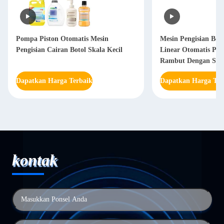
Pompa Piston Otomatis Mesin
Mesin Pengisian Bo
Pengisian Cairan Botol Skala Kecil
Linear Otomatis Pe
Rambut Dengan Sis
Dapatkan Harga Terbaik
Dapatkan Harga Ter
kontak