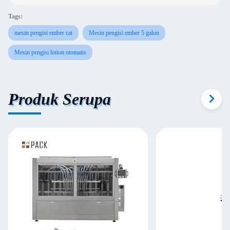
Tags:
mesin pengisi ember cat
Mesin pengisi ember 5 galon
Mesin pengisi lotion otomatis
Produk Serupa