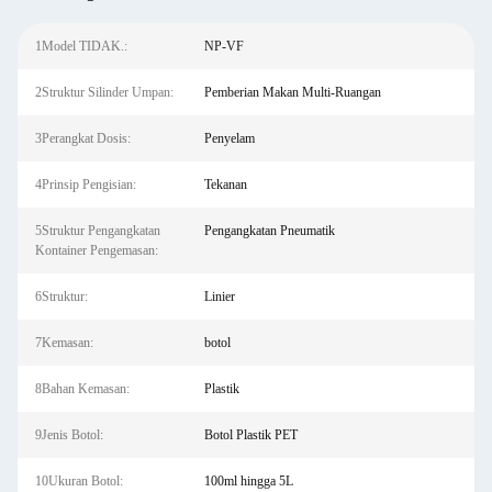
1Model TIDAK.:
NP-VF
2Struktur Silinder Umpan:
Pemberian Makan Multi-Ruangan
3Perangkat Dosis:
Penyelam
4Prinsip Pengisian:
Tekanan
5Struktur Pengangkatan
Pengangkatan Pneumatik
Kontainer Pengemasan:
6Struktur:
Linier
7Kemasan:
botol
8Bahan Kemasan:
Plastik
9Jenis Botol:
Botol Plastik PET
10Ukuran Botol:
100ml hingga 5L