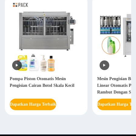
Pompa Piston Otomatis Mesin
Mesin Pengisian Bo
Pengisian Cairan Botol Skala Kecil
Linear Otomatis Pe
Rambut Dengan Sis
Dapatkan Harga Terbaik
Dapatkan Harga Ter