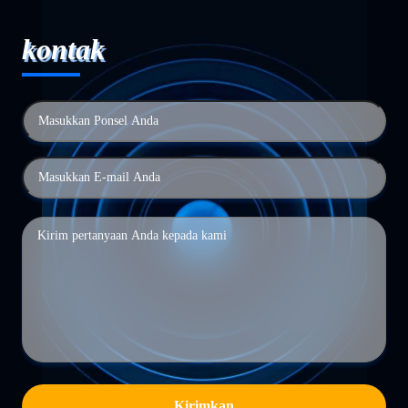
kontak
Kirimkan