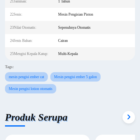
21Jaminan:
1 Tahun
22Jenis:
Mesin Pengisian Piston
23Nilai Otomatis:
Sepenuhnya Otomatis
24Jenis Bahan:
Cairan
25Mengisi Kepala Katup:
Multi-Kepala
Tags:
mesin pengisi ember cat
Mesin pengisi ember 5 galon
Mesin pengisi lotion otomatis
Produk Serupa