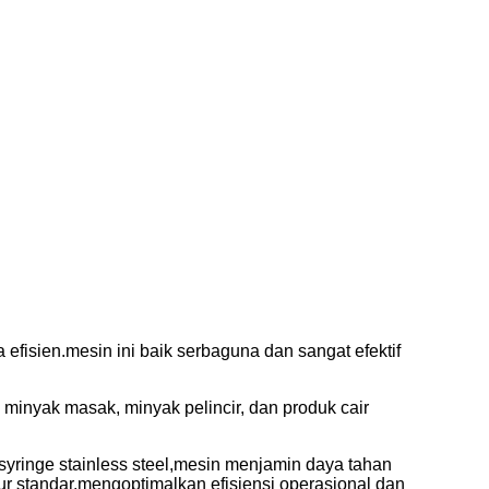
fisien.mesin ini baik serbaguna dan sangat efektif
minyak masak, minyak pelincir, dan produk cair
n syringe stainless steel,mesin menjamin daya tahan
ur standar.mengoptimalkan efisiensi operasional dan