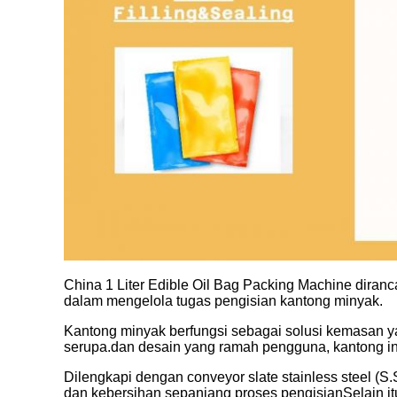
China 1 Liter Edible Oil Bag Packing Machine diran
dalam mengelola tugas pengisian kantong minyak.
Kantong minyak berfungsi sebagai solusi kemasan yan
serupa.dan desain yang ramah pengguna, kantong ini 
Dilengkapi dengan conveyor slate stainless steel (S.
dan kebersihan sepanjang proses pengisianSelain itu