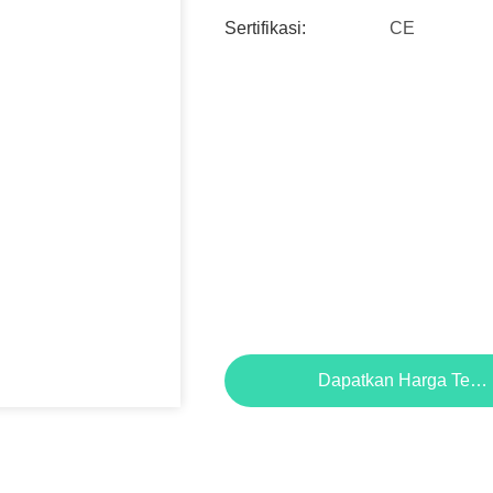
Sertifikasi:
CE
Dapatkan Harga Terb