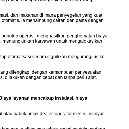
 farmasi, dan makanan,di mana penyegelan yang kuat
a otomatis, ia menampung cairan dan pasta dengan
an penutup operasi, menghasilkan penghematan biaya
nel, memungkinkan karyawan untuk mengalokasikan
up.otomatisasi secara signifikan mengurangi risiko
g yang dilengkapi dengan kemampuan penyesuaian
 dilakukan dengan cepat dan tanpa perlu alat,
iaya layanan mencakup instalasi, biaya
atau pabrik untuk dealer, operator mesin, insinyur,