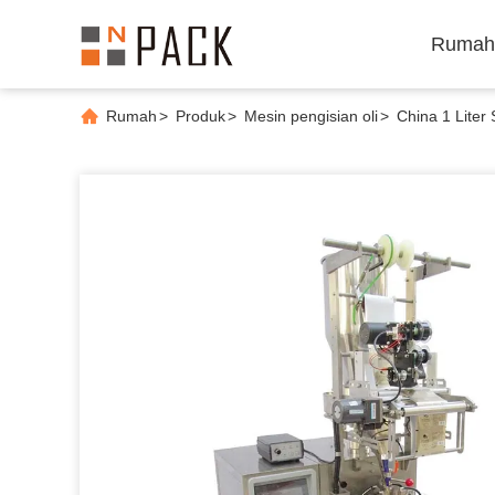
Rumah
Rumah
>
Produk
>
Mesin pengisian oli
>
China 1 Lite