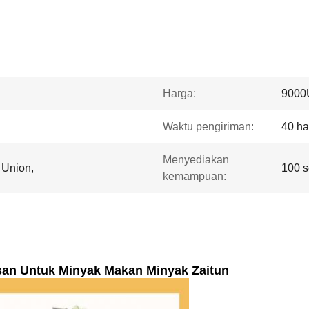
Harga:
9000
Waktu pengiriman:
40 ha
Menyediakan
 Union,
100 s
kemampuan:
san Untuk Minyak Makan Minyak Zaitun