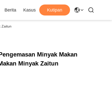
Berita
Kasus
Kutipan
 Zaitun
t Pengemasan Minyak Makan
Makan Minyak Zaitun