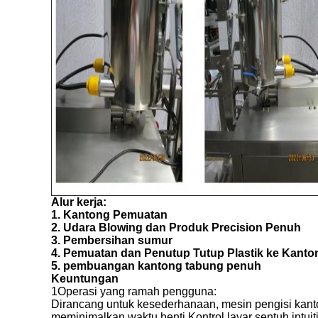
Alur kerja:
1. Kantong Pemuatan
2. Udara Blowing dan Produk Precision Penuh
3. Pembersihan sumur
4. Pemuatan dan Penutup Tutup Plastik ke Kanto
5. pembuangan kantong tabung penuh
Keuntungan
1Operasi yang ramah pengguna:
Dirancang untuk kesederhanaan, mesin pengisi kan
meminimalkan waktu henti.Kontrol layar sentuh intuit