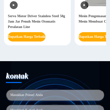
Servo Motor Driver Stainless Steel 50g
Mesin Pengemasan Is
Jam Jar Penuh Mesin Otomatis
Mesin Membuat Cok
Peralatan Line
Dapatkan Harga Terbaik
Dapatkan Harga Ter
kontak