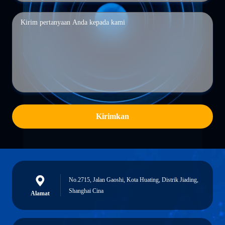
Kirimkan
No.2715, Jalan Gaoshi, Kota Huating, Distrik Jiading,
Shanghai Cina
Alamat