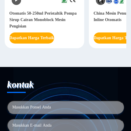
Otomatis 50-250ml Peristaltik Pompa
China Mesin Penutup
Sirup Cairan Monoblock Mesin
Inline Otomatis
Pengisian
Dapatkan Harga Terbaik
Dapatkan Harga Ter
kontak