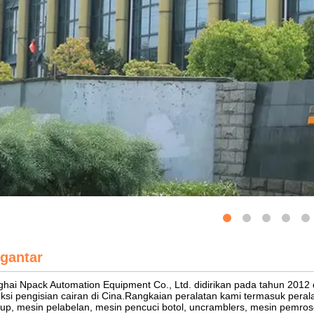
gantar
hai Npack Automation Equipment Co., Ltd. didirikan pada tahun 2012 
ksi pengisian cairan di Cina.Rangkaian peralatan kami termasuk perala
up, mesin pelabelan, mesin pencuci botol, uncramblers, mesin pemr