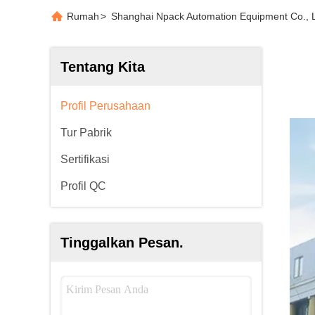
Rumah
>
Shanghai Npack Automation Equipment Co., L
Tentang Kita
Profil Perusahaan
Tur Pabrik
Sertifikasi
Profil QC
Tinggalkan Pesan.