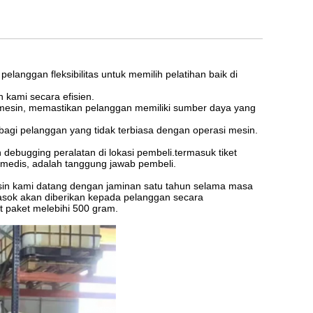
anggan fleksibilitas untuk memilih pelatihan baik di
kami secara efisien.
mesin, memastikan pelanggan memiliki sumber daya yang
agi pelanggan yang tidak terbiasa dengan operasi mesin.
 debugging peralatan di lokasi pembeli.termasuk tiket
a medis, adalah tanggung jawab pembeli.
in kami datang dengan jaminan satu tahun selama masa
masok akan diberikan kepada pelanggan secara
t paket melebihi 500 gram.