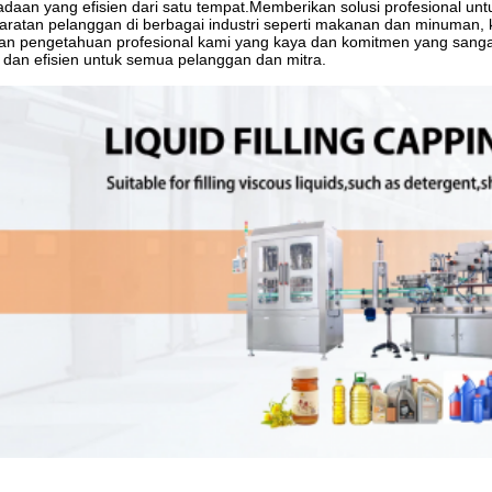
daan yang efisien dari satu tempat.Memberikan solusi profesional un
aratan pelanggan di berbagai industri seperti makanan dan minuman, kos
n pengetahuan profesional kami yang kaya dan komitmen yang sanga
 dan efisien untuk semua pelanggan dan mitra.