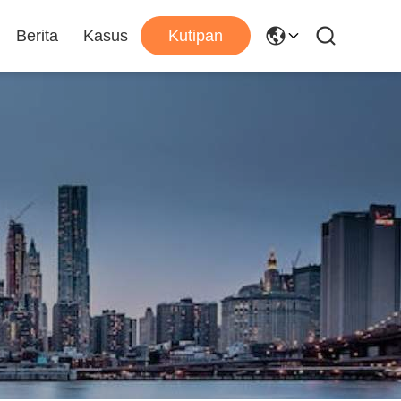
Berita
Kasus
Kutipan