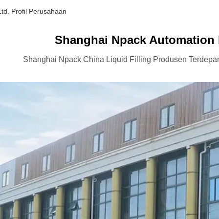
td. Profil Perusahaan
Shanghai Npack Automation 
Shanghai Npack China Liquid Filling Produsen Terdepa