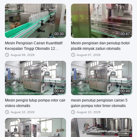
00:30
00:47
Mesin Pengisian Cairan Kuantitatif
Mesin pengisian dan penutup botol
Kecepatan Tinggi Otomatis 12
plastik minyak zaitun otomatis
Nozzle
August 09, 2026
August 07, 2026
00:49
00:49
Mesin pengisi tutup pompa rotor cair
mesin penutup pengisian cairan 5
viskos otomatis
galon pompa rotor linier otomatis
August 10, 2026
August 10, 2026