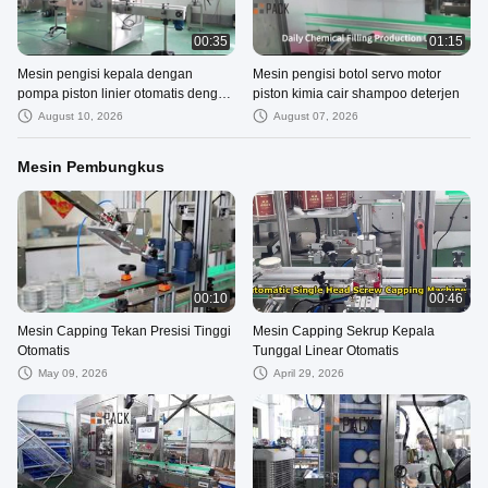
00:35
01:15
Mesin pengisi kepala dengan
Mesin pengisi botol servo motor
pompa piston linier otomatis dengan
piston kimia cair shampoo deterjen
servo motor
August 10, 2026
August 07, 2026
Mesin Pembungkus
00:10
00:46
Mesin Capping Tekan Presisi Tinggi
Mesin Capping Sekrup Kepala
Otomatis
Tunggal Linear Otomatis
May 09, 2026
April 29, 2026